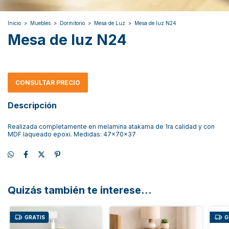
Inicio
>
Muebles
>
Dormitorio
>
Mesa de Luz
>
Mesa de luz N24
Mesa de luz N24
CONSULTAR PRECIO
Descripción
Realizada completamente en melamina atakama de 1ra calidad y con
MDF laqueado epoxi. Medidas: 47x70x37
Quizás también te interese...
GRATIS
G