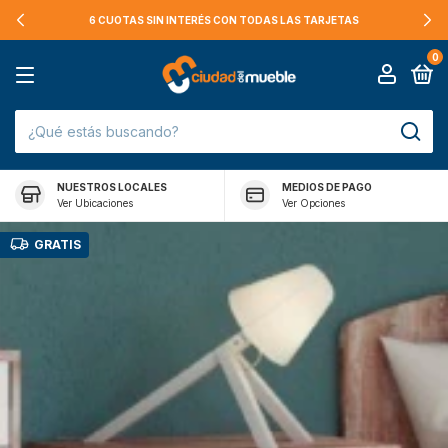
6 CUOTAS SIN INTERÉS CON TODAS LAS TARJETAS
0
NUESTROS LOCALES
MEDIOS DE PAGO
Ver Ubicaciones
Ver Opciones
GRATIS