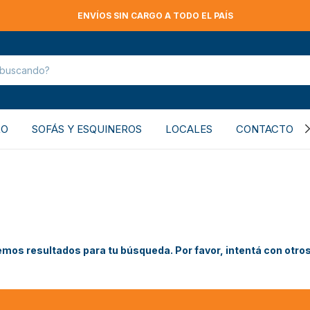
ENVÍOS SIN CARGO A TODO EL PAÍS
RO
SOFÁS Y ESQUINEROS
LOCALES
CONTACTO
mos resultados para tu búsqueda. Por favor, intentá con otros 