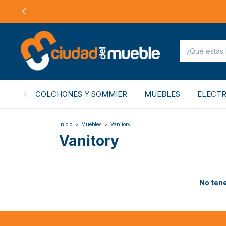
COLCHONES Y SOMMIER
MUEBLES
ELECT
Inicio
>
Muebles
>
Vanitory
Vanitory
No tene