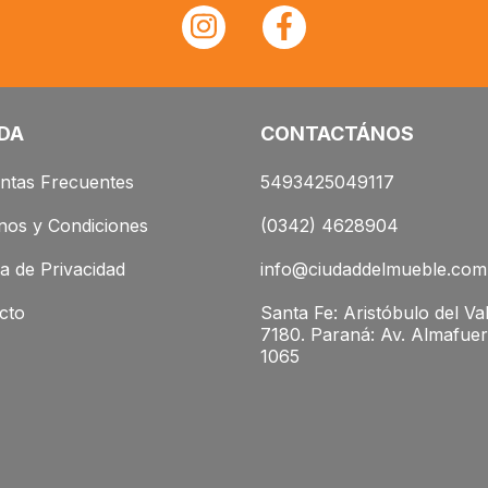
DA
CONTACTÁNOS
ntas Frecuentes
5493425049117
nos y Condiciones
(0342) 4628904
ca de Privacidad
info@ciudaddelmueble.com
cto
Santa Fe: Aristóbulo del Val
7180. Paraná: Av. Almafuer
1065