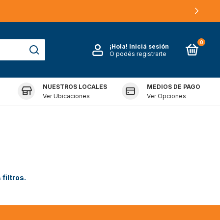
0
¡Hola!
Iniciá sesión
O podés registrarte
NUESTROS LOCALES
MEDIOS DE PAGO
FRANQUICIAS
Ver Ubicaciones
Ver Opciones
filtros.