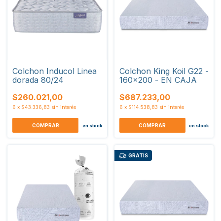
Colchon Inducol Linea
Colchon King Koil G22 -
dorada 80/24
160x200 - EN CAJA
$260.021,00
$687.233,00
6
x
$43.336,83
sin interés
6
x
$114.538,83
sin interés
COMPRAR
COMPRAR
en stock
en stock
GRATIS