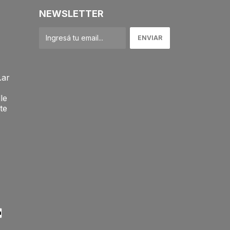
NEWSLETTER
.ar
le
te