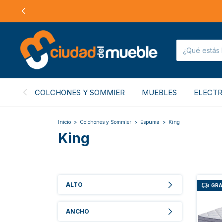
COLCHONES Y SOMMIER
MUEBLES
ELECT
Inicio
>
Colchones y Sommier
>
Espuma
>
King
King
ALTO
GRA
ANCHO