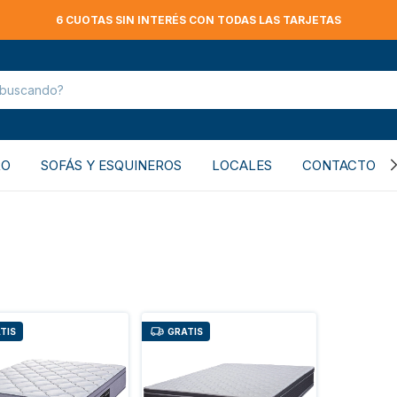
6 CUOTAS SIN INTERÉS CON TODAS LAS TARJETAS
RO
SOFÁS Y ESQUINEROS
LOCALES
CONTACTO
TIS
GRATIS