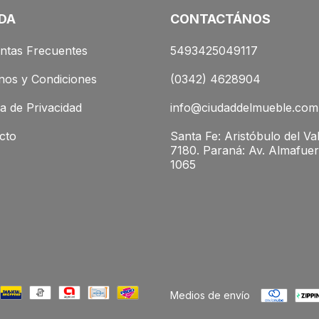
DA
CONTACTÁNOS
ntas Frecuentes
5493425049117
nos y Condiciones
(0342) 4628904
ca de Privacidad
info@ciudaddelmueble.com
cto
Santa Fe: Aristóbulo del Val
7180. Paraná: Av. Almafuer
1065
Medios de envío