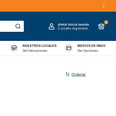
0
¡Hola!
Iniciá sesión
O podés registrarte
NUESTROS LOCALES
MEDIOS DE PAGO
FRANQUICIAS
Ver Ubicaciones
Ver Opciones
Ordenar