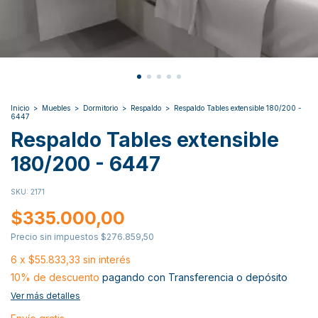
Inicio
>
Muebles
>
Dormitorio
>
Respaldo
>
Respaldo Tables extensible 180/200 -
6447
Respaldo Tables extensible
180/200 - 6447
SKU:
2171
$335.000,00
Precio sin impuestos
$276.859,50
6
x
$55.833,33
sin interés
10% de descuento
pagando con Transferencia o depósito
Ver más detalles