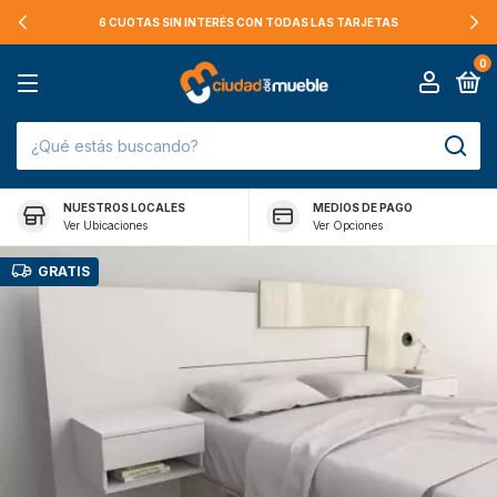
6 CUOTAS SIN INTERÉS CON TODAS LAS TARJETAS
0
NUESTROS LOCALES
MEDIOS DE PAGO
Ver Ubicaciones
Ver Opciones
GRATIS