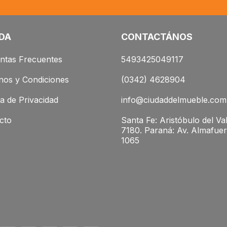
DA
CONTACTÁNOS
ntas Frecuentes
5493425049117
nos y Condiciones
(0342) 4628904
ca de Privacidad
info@ciudaddelmueble.com
cto
Santa Fe: Aristóbulo del Val
7180. Paraná: Av. Almafuer
1065