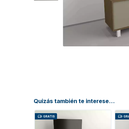
Quizás también te interese...
GRATIS
GR