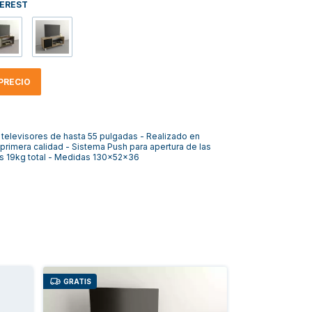
EREST
PRECIO
televisores de hasta 55 pulgadas - Realizado en
rimera calidad - Sistema Push para apertura de las
os 19kg total - Medidas 130x52x36
GRATIS
GRATIS