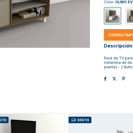
Color:
OLMO EV
CONSULTAR 
Descripción
Rack de TV para 
melamina de de p
puertas - 2 Bult
ATIS
GRATIS