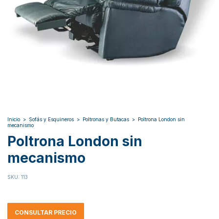
Inicio
>
Sofás y Esquineros
>
Poltronas y Butacas
>
Poltrona London sin
mecanismo
Poltrona London sin
mecanismo
SKU:
113
CONSULTAR PRECIO