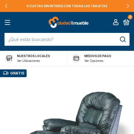
6 CUOTAS SIN INTERÉS CON TODAS LAS TARJETAS
0
NUESTROS LOCALES
MEDIOS DE PAGO
Ver Ubicaciones
Ver Opciones
GRATIS