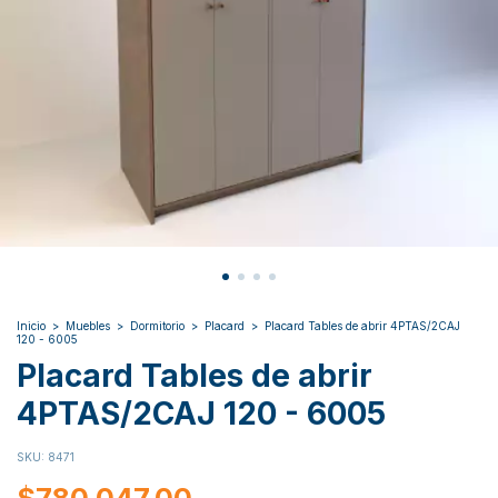
Inicio
>
Muebles
>
Dormitorio
>
Placard
>
Placard Tables de abrir 4PTAS/2CAJ
120 - 6005
Placard Tables de abrir
4PTAS/2CAJ 120 - 6005
SKU:
8471
$780.047,00