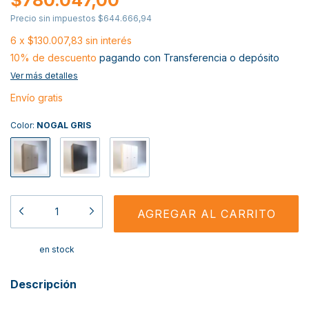
Precio sin impuestos
$644.666,94
6
x
$130.007,83
sin interés
10% de descuento
pagando con Transferencia o depósito
Ver más detalles
Envío gratis
Color:
NOGAL GRIS
en stock
Descripción