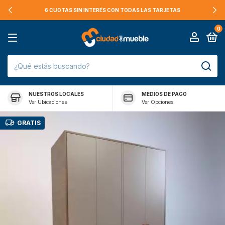
6 CUOTAS SIN INTERÉS CON TODAS LAS TARJETAS
0
NUESTROS LOCALES
MEDIOS DE PAGO
Ver Ubicaciones
Ver Opciones
GRATIS