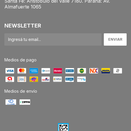
Santa Fe: Aristóbulo del Valle 7180. Paraná: Av.
Almafuerte 1065
NEWSLETTER
Medios de pago
Medios de envío