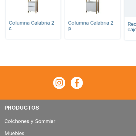
Columna Calabria 2
Columna Calabria 2
Rec
c
p
caj
PRODUCTOS
Colchones y Sommier
Muebles