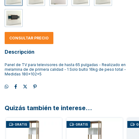
CONSULTAR PRECIO
Descripción
Panel de TV para televisores de hasta 65 pulgadas - Realizado en
melamina de de primera calidad - 1 Solo bulto 16kg de peso total -
Medidas 180x102x5
Quizás también te interese...
GRATIS
GRATIS
G