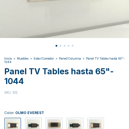
Inicio
>
Muebles
>
Estar/Comedor
>
Panel/Columna
>
Panel TV Tables hasta 65"-
1044
Panel TV Tables hasta 65"-
1044
SKU:
322
Color:
OLMO EVEREST