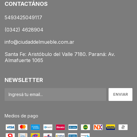
CONTACTÁNOS
5493425049117
(0342) 4628904
info@ciudaddelmueble.com.ar
Santa Fe: Aristóbulo del Valle 7180. Paraná: Av.
Almafuerte 1065
NEWSLETTER
Medios de pago