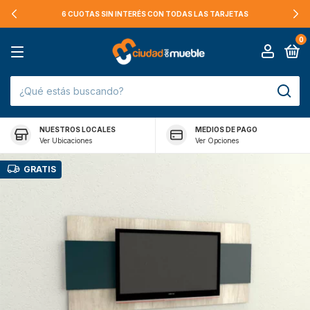
6 CUOTAS SIN INTERÉS CON TODAS LAS TARJETAS
0
NUESTROS LOCALES
MEDIOS DE PAGO
Ver Ubicaciones
Ver Opciones
GRATIS