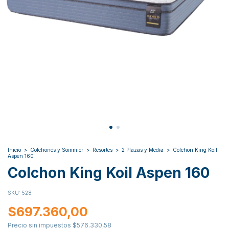
Inicio
>
Colchones y Sommier
>
Resortes
>
2 Plazas y Media
>
Colchon King Koil
Aspen 160
Colchon King Koil Aspen 160
SKU:
528
$697.360,00
Precio sin impuestos
$576.330,58