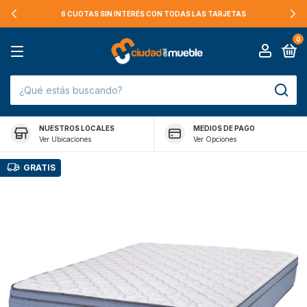
6 CUOTAS SIN INTERÉS CON TODAS LAS TARJETAS
0
NUESTROS LOCALES
MEDIOS DE PAGO
Ver Ubicaciones
Ver Opciones
GRATIS