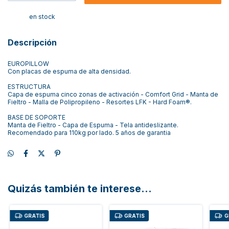
en stock
Descripción
EUROPILLOW
Con placas de espuma de alta densidad.
ESTRUCTURA
Capa de espuma cinco zonas de activación - Comfort Grid - Manta de
Fieltro - Malla de Polipropileno - Resortes LFK - Hard Foam®.
BASE DE SOPORTE
Manta de Fieltro - Capa de Espuma - Tela antideslizante.
Recomendado para 110kg por lado. 5 años de garantia
Quizás también te interese...
GRATIS
GRATIS
G